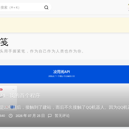
笺
头用手握紧笔，作为自己作为人类也作为你。
PI - 我的首个程序
640
2026 年 07 月 25 日
暂无评论