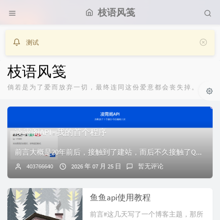
枝语风笺
测试
枝语风笺
倘若是为了爱而放弃一切，最终连同这份爱意都会丧失掉。
凌霄阁API - 我的首个程序
前言大概是20年前后，接触到了建站，而后不久接触了QQ机器人。因为QQ机器人的部分功能需要通过接口实现，就这样我接触到了一些API站点，韩小韩API、独角...
403766640
2026 年 07 月 25 日
暂无评论
鱼鱼api使用教程
前言#这几天写了一个博客主题，那所