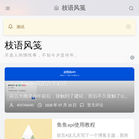
枝语风笺
测试
枝语风笺
共道人间惆怅事，不知今夕是何年。
凌霄阁API - 我的首个程序
前言大概是20年前后，接触到了建站，而后不久接触了QQ机器人。因为QQ机器人的部分功能需要通过接口实现，就这样我接触到了一些API站点，韩小韩API、独角...
403766640
2026 年 07 月 25 日
暂无评论
鱼鱼api使用教程
前言#这几天写了一个博客主题，那所