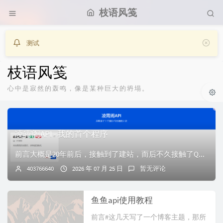
枝语风笺
测试
枝语风笺
心中是寂然的轰鸣，像是某种巨大的坍塌。
凌霄阁API - 我的首个程序
前言大概是20年前后，接触到了建站，而后不久接触了QQ机器人。因为QQ机器人的部分功能需要通过接口实现，就这样我接触到了一些API站点，韩小韩API、独角...
403766640
2026 年 07 月 25 日
暂无评论
鱼鱼api使用教程
前言#这几天写了一个博客主题，那所