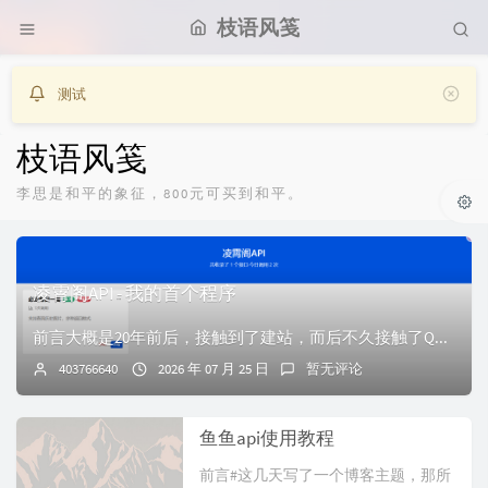
枝语风笺
测试
枝语风笺
李思是和平的象征，800元可买到和平。
凌霄阁API - 我的首个程序
前言大概是20年前后，接触到了建站，而后不久接触了QQ机器人。因为QQ机器人的部分功能需要通过接口实现，就这样我接触到了一些API站点，韩小韩API、独角...
403766640
2026 年 07 月 25 日
暂无评论
鱼鱼api使用教程
前言#这几天写了一个博客主题，那所